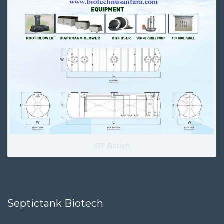
STP Biotech
Septictank Biotech