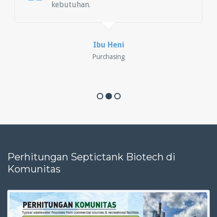
kebutuhan.
Ibu Heni
Purchasing
Perhitungan Septictank Biotech di
Komunitas