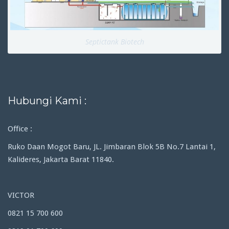
Septictank Biotech
Hubungi Kami :
Office :
Ruko Daan Mogot Baru, JL. Jimbaran Blok 5B No.7 Lantai 1,
Kalideres, Jakarta Barat 11840.
VICTOR
0821 15 700 600