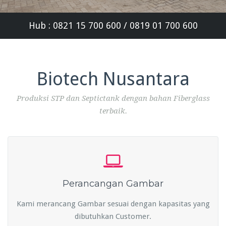
Hub : 0821 15 700 600 / 0819 01 700 600
Biotech Nusantara
Produksi STP dan Septictank dengan bahan Fiberglass
terbaik.
Perancangan Gambar
Kami merancang Gambar sesuai dengan kapasitas yang
dibutuhkan Customer.