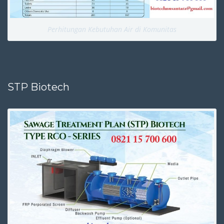
Perhitungan Kebutuhan Air di Komunitas
STP Biotech