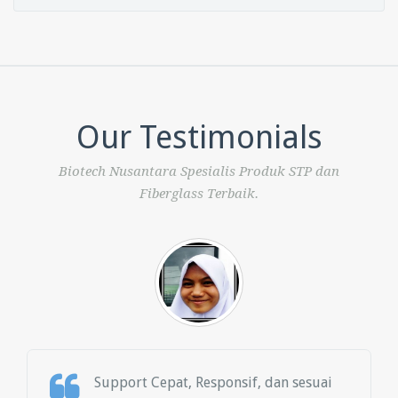
Our Testimonials
Biotech Nusantara Spesialis Produk STP dan
Fiberglass Terbaik.
Support Cepat, Responsif, dan sesuai