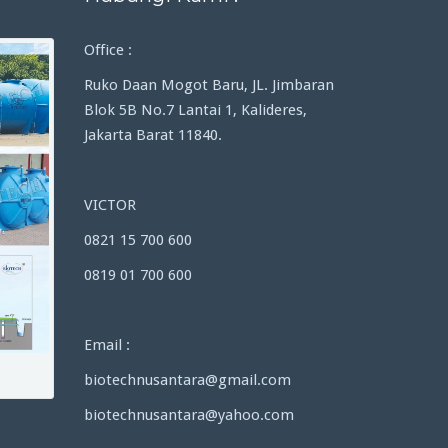
Office :
Ruko Daan Mogot Baru, JL. Jimbaran
Blok 5B No.7 Lantai 1, Kalideres,
Jakarta Barat 11840.
VICTOR
0821 15 700 600
0819 01 700 600
Email :
biotechnusantara@gmail.com
biotechnusantara@yahoo.com