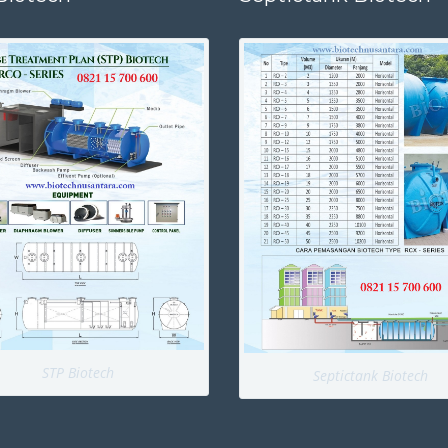
STP Biotech
Septictank Biotech