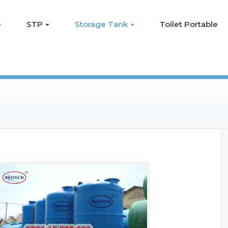
e
STP
Storage Tank
Toilet Portable