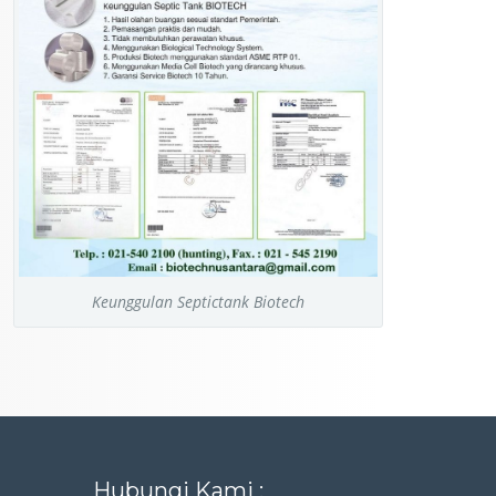
Keunggulan Septictank Biotech
Hubungi Kami :