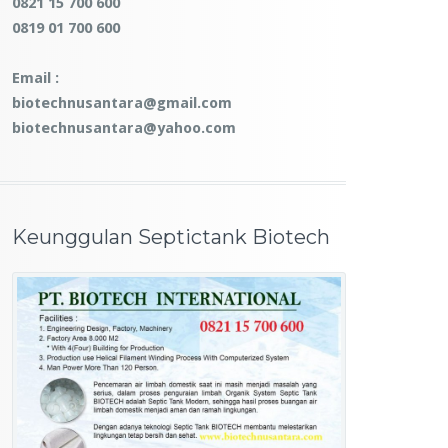
0821 15 700 600
0819 01 700 600
Email :
biotechnusantara@gmail.com
biotechnusantara@yahoo.com
Keunggulan Septictank Biotech