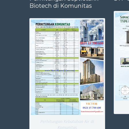
Biotech di Komunitas
Perhitungan Kebutuhan Air di
Komunitas